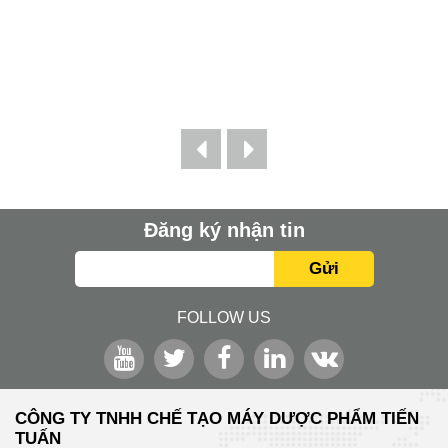
Đăng ký nhận tin
Gửi
FOLLOW US
CÔNG TY TNHH CHẾ TẠO MÁY DƯỢC PHẨM TIẾN
TUẤN