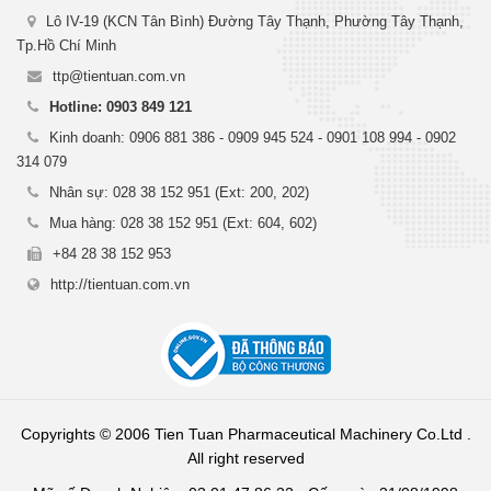
Lô IV-19 (KCN Tân Bình) Đường Tây Thạnh, Phường Tây Thạnh,
Tp.Hồ Chí Minh
ttp@tientuan.com.vn
Hotline: 0903 849 121
Kinh doanh: 0906 881 386 - 0909 945 524 - 0901 108 994 - 0902
314 079
Nhân sự: 028 38 152 951 (Ext: 200, 202)
Mua hàng: 028 38 152 951 (Ext: 604, 602)
+84 28 38 152 953
http://tientuan.com.vn
Copyrights © 2006 Tien Tuan Pharmaceutical Machinery Co.Ltd .
All right reserved