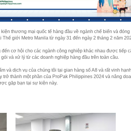
 kiện thương mại quốc tế hàng đầu về ngành chế biến và đóng g
 Thế giới Metro Manila từ ngày 31 đến ngày 2 tháng 2 năm 20
đến cơ hội cho các ngành công nghiệp khác nhau được tiếp cậ
 gói và xử lý từ các doanh nghiệp hàng đầu trên toàn cầu.
m và dịch vụ của chúng tôi tại gian hàng số A8 và rất vinh hạ
ãy trở thành một phần của ProPak Philippines 2024 và nâng do
ợc gặp bạn tại sự kiện này.