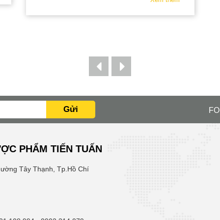
Gửi
FO
ỢC PHẨM TIẾN TUẤN
hường Tây Thạnh, Tp.Hồ Chí