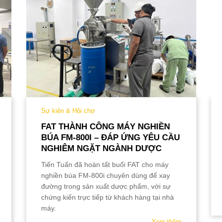
Sự kiện & Hội chợ
FAT THÀNH CÔNG MÁY NGHIỀN
BÚA FM-800I – ĐÁP ỨNG YÊU CẦU
NGHIÊM NGẶT NGÀNH DƯỢC
Tiến Tuấn đã hoàn tất buổi FAT cho máy
nghiền búa FM-800i chuyên dùng để xay
đường trong sản xuất dược phẩm, với sự
chứng kiến trực tiếp từ khách hàng tại nhà
máy.
Xem thêm