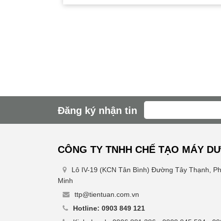
Đăng ký nhận tin
CÔNG TY TNHH CHẾ TẠO MÁY DƯ
Lô IV-19 (KCN Tân Bình) Đường Tây Thạnh, P
Minh
ttp@tientuan.com.vn
Hotline: 0903 849 121