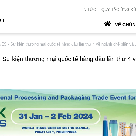
TIN TỨC
QUY TẮC ỨNG X
Nam
VỀ CHÚN
 - Sự kiện thương mại quốc tế hàng đầu lần thứ 4 về ngành chế biến và đón
ự kiện thương mại quốc tế hàng đầu lần thứ 4 v