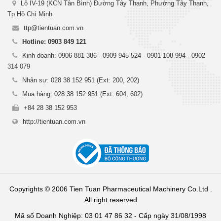
Lô IV-19 (KCN Tân Bình) Đường Tây Thạnh, Phường Tây Thạnh,
Tp.Hồ Chí Minh
ttp@tientuan.com.vn
Hotline: 0903 849 121
Kinh doanh: 0906 881 386 - 0909 945 524 - 0901 108 994 - 0902
314 079
Nhân sự: 028 38 152 951 (Ext: 200, 202)
Mua hàng: 028 38 152 951 (Ext: 604, 602)
+84 28 38 152 953
http://tientuan.com.vn
Copyrights © 2006 Tien Tuan Pharmaceutical Machinery Co.Ltd .
All right reserved
Mã số Doanh Nghiệp: 03 01 47 86 32 - Cấp ngày 31/08/1998