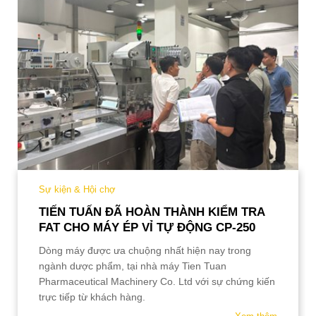
Sự kiện & Hội chợ
TIẾN TUẤN ĐÃ HOÀN THÀNH KIỂM TRA
FAT CHO MÁY ÉP VỈ TỰ ĐỘNG CP-250
Dòng máy được ưa chuộng nhất hiện nay trong
ngành dược phẩm, tại nhà máy Tien Tuan
Pharmaceutical M
achinery Co. Ltd với sự chứng kiến
trực tiếp từ khách hàng.