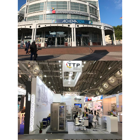
QUY TẮC ỨNG XỬ
MUA HÀNG
TUYỂN DỤNG