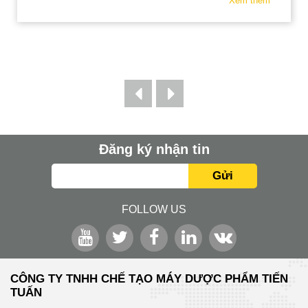
Xem thêm
Đăng ký nhận tin
Gửi
FOLLOW US
CÔNG TY TNHH CHẾ TẠO MÁY DƯỢC PHẨM TIẾN
TUẤN