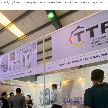
lại Quý khách hàng tại các sự kiện triển lãm Pharma Asia Expo sắp tớ