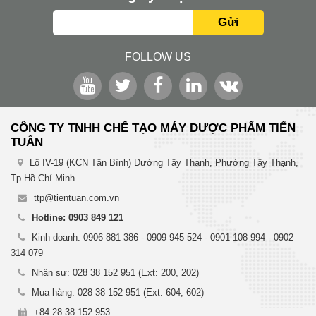
Gửi
FOLLOW US
CÔNG TY TNHH CHẾ TẠO MÁY DƯỢC PHẨM TIẾN
TUẤN
Lô IV-19 (KCN Tân Bình) Đường Tây Thạnh, Phường Tây Thạnh,
Tp.Hồ Chí Minh
ttp@tientuan.com.vn
Hotline: 0903 849 121
Kinh doanh: 0906 881 386 - 0909 945 524 - 0901 108 994 - 0902
314 079
Nhân sự: 028 38 152 951 (Ext: 200, 202)
Mua hàng: 028 38 152 951 (Ext: 604, 602)
+84 28 38 152 953