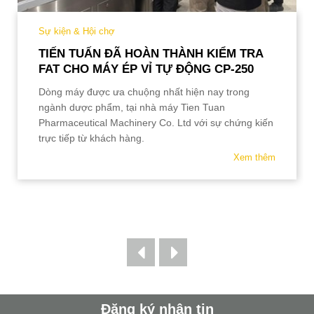
Sự kiện & Hội chợ
TIẾN TUẤN ĐÃ HOÀN THÀNH KIỂM TRA
FAT CHO MÁY ÉP VỈ TỰ ĐỘNG CP-250
Dòng máy được ưa chuộng nhất hiện nay trong
ngành dược phẩm, tại nhà máy Tien Tuan
Pharmaceutical M
achinery Co. Ltd với sự chứng kiến
trực tiếp từ khách hàng.
Xem thêm
Đăng ký nhận tin