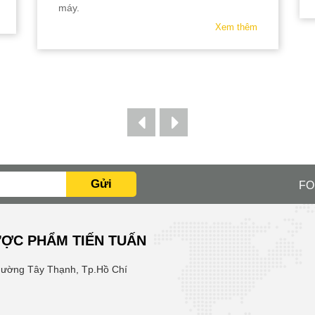
máy.
Xem thêm
Gửi
FO
ỢC PHẨM TIẾN TUẤN
hường Tây Thạnh, Tp.Hồ Chí