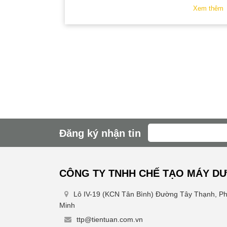
Xem thêm
Đăng ký nhận tin
CÔNG TY TNHH CHẾ TẠO MÁY DƯ
Lô IV-19 (KCN Tân Bình) Đường Tây Thạnh, P
Minh
ttp@tientuan.com.vn