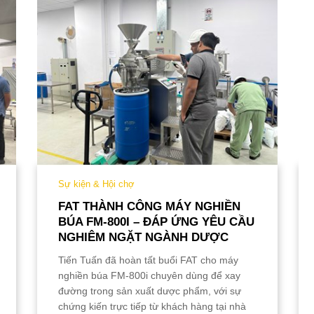
Sự kiện & Hội chợ
FAT THÀNH CÔNG MÁY NGHIỀN
BÚA FM-800I – ĐÁP ỨNG YÊU CẦU
NGHIÊM NGẶT NGÀNH DƯỢC
Tiến Tuấn đã hoàn tất buổi FAT cho máy
nghiền búa FM-800i chuyên dùng để xay
đường trong sản xuất dược phẩm, với sự
chứng kiến trực tiếp từ khách hàng tại nhà