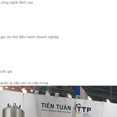
à công nghệ đỉnh cao
 gia và nhà điều hành doanh nghiệp
uốc gia
quản lý cấp cao và cấp trung.