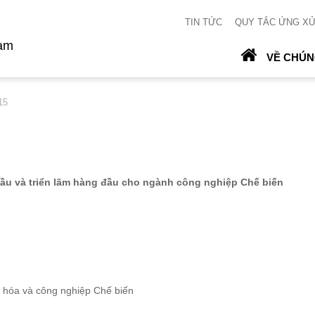
TIN TỨC
QUY TẮC ỨNG X
Nam
VỀ CHÚN
15
ầu và triển lãm hàng đầu cho ngành công nghiệp Chế biến
ệ hóa và công nghiệp Chế biến