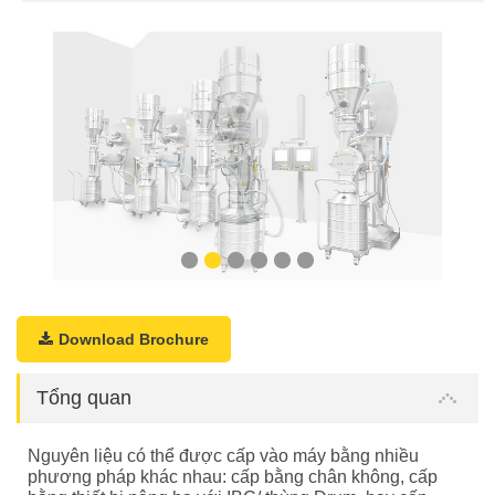
QUY TẮC ỨNG XỬ
MUA HÀNG
TUYỂN DỤNG
Download Brochure
Tổng quan
Nguyên liệu có thể được cấp vào máy bằng nhiều
phương pháp khác nhau: cấp bằng chân không, cấp