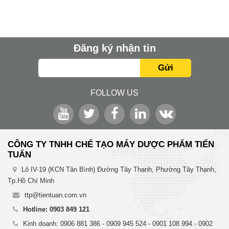
Đăng ký nhận tin
Gửi
FOLLOW US
CÔNG TY TNHH CHẾ TẠO MÁY DƯỢC PHẨM TIẾN
TUẤN
Lô IV-19 (KCN Tân Bình) Đường Tây Thạnh, Phường Tây Thạnh,
Tp.Hồ Chí Minh
ttp@tientuan.com.vn
Hotline: 0903 849 121
Kinh doanh: 0906 881 386 - 0909 945 524 - 0901 108 994 - 0902