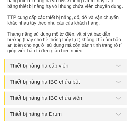
bằng thiết bị nâng hạ với IBC/ thùng Drum, hay cấp
bằng thiết bị nâng hạ với thùng chứa viên chuyên dụng.
TTP cung cấp các thiết bị nâng, đổ, dỡ và vận chuyển
khác nhau tùy theo nhu cầu của khách hàng.
Thang nâng sử dụng mô tơ điện, vít bi và bạc dẫn
hướng (thay cho hệ thống thủy lực) không chỉ đảm bảo
an toàn cho người sử dụng mà còn tránh tình trạng rò rỉ
giúp việc bảo trì đơn giản hơn nhiều.
Thiết bị nâng hạ cấp viên
Thiết bị nâng hạ IBC chứa bột
Thiết bị nâng hạ IBC chứa viên
Thiết bị nâng hạ Drum