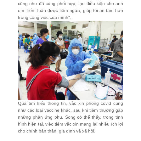
cũng như đã cùng phối hợp, tạo điều kiện cho anh
QUY TẮC ỨNG XỬ
em Tiến Tuấn được tiêm ngừa, giúp tôi an tâm hơn
trong công việc của mình".
MUA HÀNG
TUYỂN DỤNG
Qua tìm hiểu thông tin, vắc xin phòng covid cũng
như các loại vaccine khác, sau khi tiêm thường gặp
những phản ứng phụ. Song có thể thấy, trong tình
hình hiện tại, việc tiêm vắc xin mang lại nhiều ích lợi
cho chính bản thân, gia đình và xã hội.