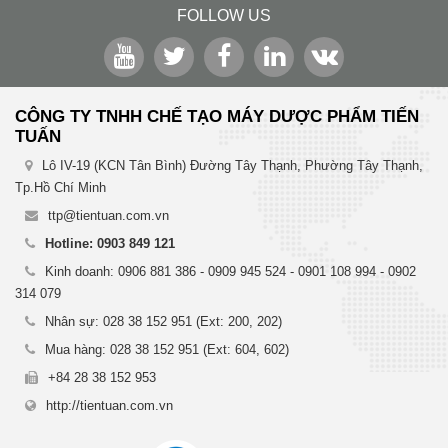
FOLLOW US
CÔNG TY TNHH CHẾ TẠO MÁY DƯỢC PHẨM TIẾN
TUẤN
Lô IV-19 (KCN Tân Bình) Đường Tây Thạnh, Phường Tây Thạnh,
Tp.Hồ Chí Minh
ttp@tientuan.com.vn
Hotline: 0903 849 121
Kinh doanh: 0906 881 386 - 0909 945 524 - 0901 108 994 - 0902
314 079
Nhân sự: 028 38 152 951 (Ext: 200, 202)
Mua hàng: 028 38 152 951 (Ext: 604, 602)
+84 28 38 152 953
http://tientuan.com.vn