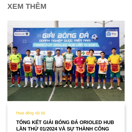
XEM THÊM
Hoạt động nội bộ
TỔNG KẾT GIẢI BÓNG ĐÁ ORIOLED HUB
LẦN THỨ 01/2024 VÀ SỰ THÀNH CÔNG