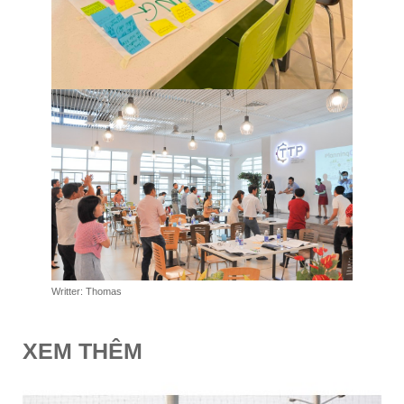
Writter: Thomas
XEM THÊM