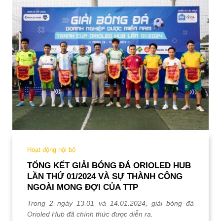
Hoạt động nội bộ
TỔNG KẾT GIẢI BÓNG ĐÁ ORIOLED HUB
LẦN THỨ 01/2024 VÀ SỰ THÀNH CÔNG
NGOÀI MONG ĐỢI CỦA TTP
Trong 2 ngày 13.01 và 14.01.2024, giải bóng đá
Orioled Hub đã chính thức được diễn ra.