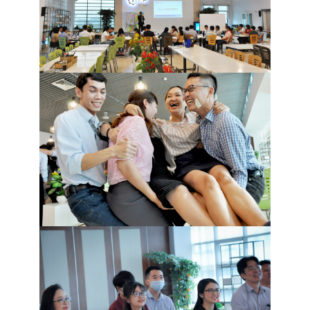
QUY TẮC ỨNG XỬ
MUA HÀNG
TUYỂN DỤNG