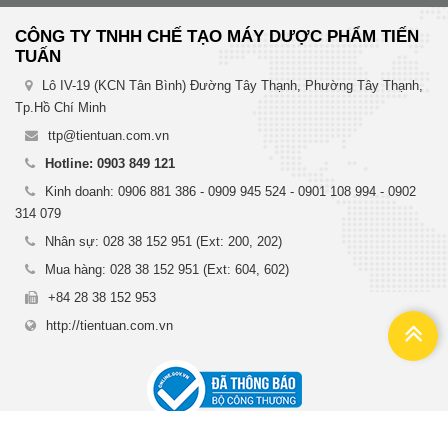
CÔNG TY TNHH CHẾ TẠO MÁY DƯỢC PHẨM TIẾN
TUẤN
Lô IV-19 (KCN Tân Bình) Đường Tây Thạnh, Phường Tây Thạnh,
Tp.Hồ Chí Minh
ttp@tientuan.com.vn
Hotline: 0903 849 121
Kinh doanh: 0906 881 386 - 0909 945 524 - 0901 108 994 - 0902
314 079
Nhân sự: 028 38 152 951 (Ext: 200, 202)
Mua hàng: 028 38 152 951 (Ext: 604, 602)
+84 28 38 152 953
http://tientuan.com.vn