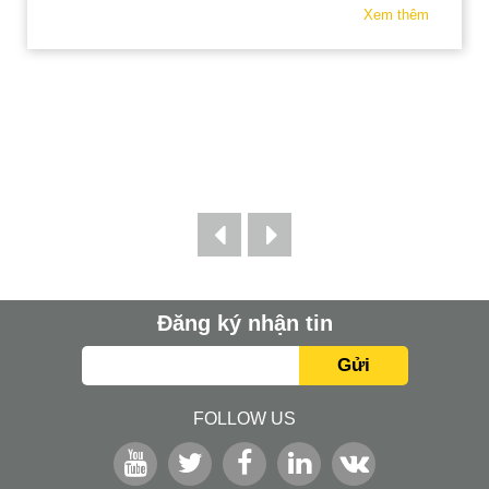
Xem thêm
Đăng ký nhận tin
Gửi
FOLLOW US