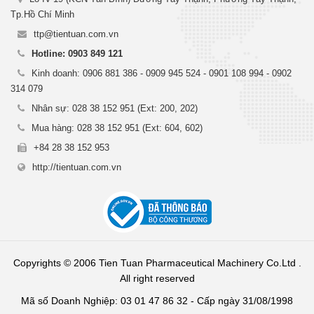
Tp.Hồ Chí Minh
ttp@tientuan.com.vn
Hotline: 0903 849 121
Kinh doanh: 0906 881 386 - 0909 945 524 - 0901 108 994 - 0902
314 079
Nhân sự: 028 38 152 951 (Ext: 200, 202)
Mua hàng: 028 38 152 951 (Ext: 604, 602)
+84 28 38 152 953
http://tientuan.com.vn
Copyrights © 2006 Tien Tuan Pharmaceutical Machinery Co.Ltd .
All right reserved
Mã số Doanh Nghiệp: 03 01 47 86 32 - Cấp ngày 31/08/1998