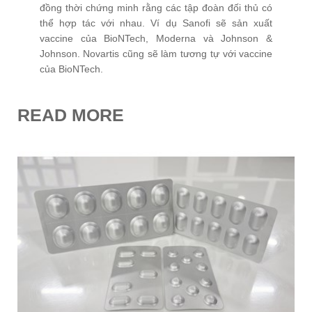
đồng thời chứng minh rằng các tập đoàn đối thủ có
thể hợp tác với nhau. Ví dụ Sanofi sẽ sản xuất
vaccine của BioNTech, Moderna và Johnson &
Johnson. Novartis cũng sẽ làm tương tự với vaccine
của BioNTech.
READ MORE