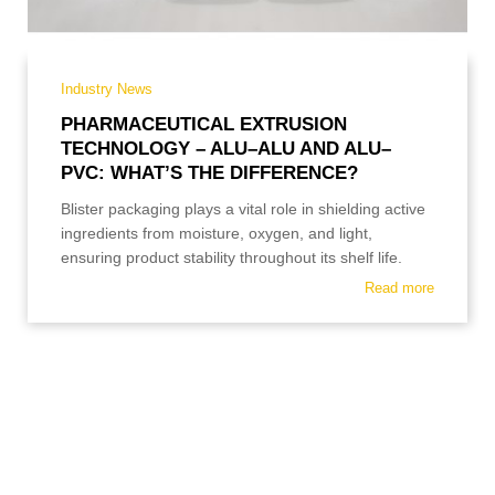
Industry News
PHARMACEUTICAL EXTRUSION
TECHNOLOGY – ALU–ALU AND ALU–
PVC: WHAT’S THE DIFFERENCE?
Blister packaging plays a vital role in shielding active
ingredients from moisture, oxygen, and light,
ensuring product stability throughout its shelf life.
Read more